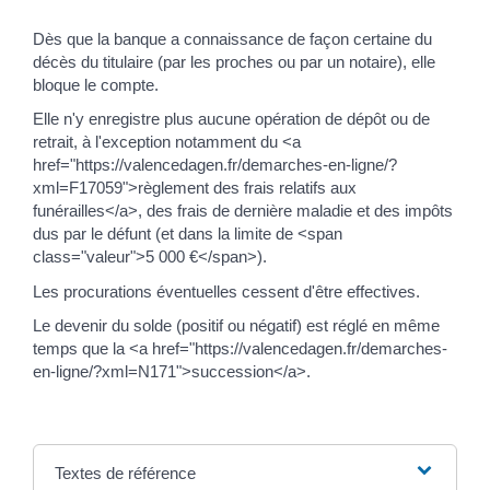
Dès que la banque a connaissance de façon certaine du
décès du titulaire (par les proches ou par un notaire), elle
bloque le compte.
Elle n'y enregistre plus aucune opération de dépôt ou de
retrait, à l'exception notamment du <a
href="https://valencedagen.fr/demarches-en-ligne/?
xml=F17059">règlement des frais relatifs aux
funérailles</a>, des frais de dernière maladie et des impôts
dus par le défunt (et dans la limite de <span
class="valeur">5 000 €</span>).
Les procurations éventuelles cessent d'être effectives.
Le devenir du solde (positif ou négatif) est réglé en même
temps que la <a href="https://valencedagen.fr/demarches-
en-ligne/?xml=N171">succession</a>.
Textes de référence