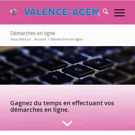
Démarches en ligne
Vous êtes ici :
Accueil
/
Démarches en ligne
Gagnez du temps en effectuant vos
démarches en ligne.