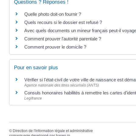
Questions ? Réponses !
Quelle photo doit-on fournir ?
Quels recours si le dossier est refusé ?
Avec quels documents un mineur français peut-il voyager
Comment prouver l'autorité parentale ?
Comment prouver le domicile ?
Pour en savoir plus
Vérifier si l'état-civil de votre ville de naissance est déma
Agence nationale des titres sécurisés (ANTS)
Consuls honoraires habilités à remettre les cartes d'iden
Legifrance
©
Direction de l'information légale et administrative
comarquage developpé par
baseo.io