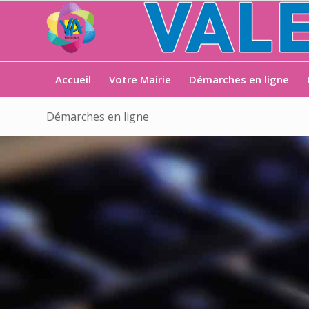
Accueil
Votre Mairie
Démarches en ligne
Démarches en ligne