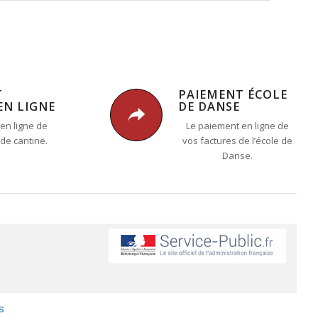
T
PAIEMENT ÉCOLE
EN LIGNE
DE DANSE
en ligne de
Le paiement en ligne de
 de cantine.
vos factures de l’école de
Danse.
s