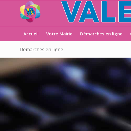
Accueil
Votre Mairie
Démarches en ligne
Démarches en ligne