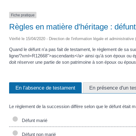
Fiche pratique
Règles en matière d'héritage : défunt
Vérifié le 15/04/2020 - Direction de l'information légale et administrative
Quand le défunt n'a pas fait de testament, le règlement de sa suc
ligne/?xml=R12668">ascendants</a> ainsi qu'à son époux ou épouse
doit réserver une partie de son patrimoine à son époux ou épouse. Il
En l'absence de testament
En présence d'un te
Le règlement de la succession diffère selon que le défunt était m
Défunt marié
Défunt non marié