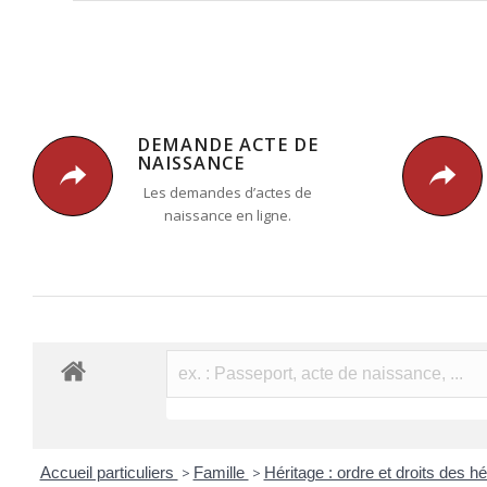
DEMANDE ACTE DE
NAISSANCE
Les demandes d’actes de
naissance en ligne.
Accueil particuliers
>
Famille
>
Héritage : ordre et droits des hé