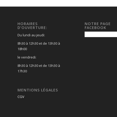
HORAIRES
NOTRE PAGE
D’OUVERTURE:
FACEBOOK
Du lundi au jeudi:
8h30 à 12h30 et de 13h30 à
18h00
le vendredi:
8h30 à 12h30 et de 13h30 à
17h30
MENTIONS LÉGALES
CGV