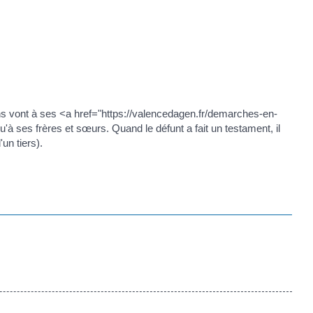
biens vont à ses <a href="https://valencedagen.fr/demarches-en-
à ses frères et sœurs. Quand le défunt a fait un testament, il
un tiers).