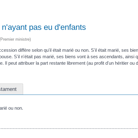
 n'ayant pas eu d'enfants
 (Premier ministre)
cession diffère selon qu'il était marié ou non. S'il était marié, ses 
. S'il n'était pas marié, ses biens vont à ses ascendants, ainsi qu'
 peut attribuer la part restante librement (au profit d'un héritier ou d'
stament
arié ou non.