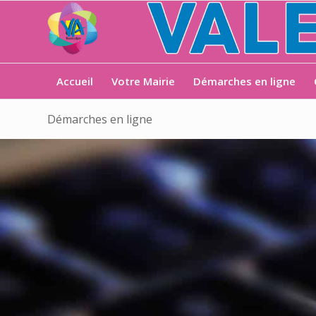
Accueil
Votre Mairie
Démarches en ligne
Démarches en ligne