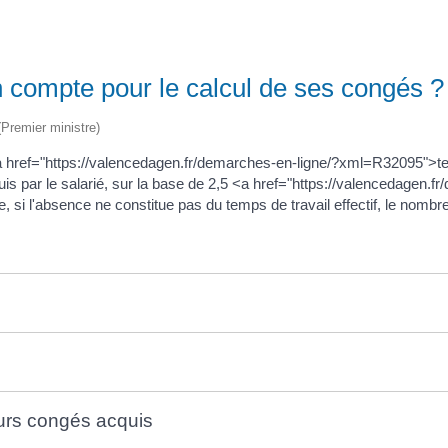
en compte pour le calcul de ses congés ?
 (Premier ministre)
 href="https://valencedagen.fr/demarches-en-ligne/?xml=R32095">temps
s par le salarié, sur la base de 2,5 <a href="https://valencedagen
erse, si l'absence ne constitue pas du temps de travail effectif, le nom
urs congés acquis