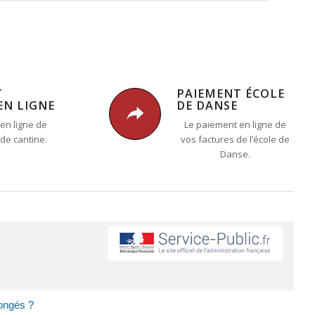
T
PAIEMENT ÉCOLE
EN LIGNE
DE DANSE
en ligne de
Le paiement en ligne de
 de cantine.
vos factures de l’école de
Danse.
congés ?