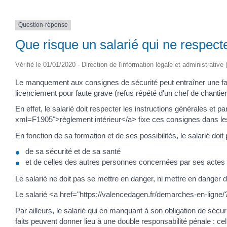
Question-réponse
Que risque un salarié qui ne respect
Vérifié le 01/01/2020 - Direction de l'information légale et administrative
Le manquement aux consignes de sécurité peut entraîner une fau
licenciement pour faute grave (refus répété d'un chef de chantier
En effet, le salarié doit respecter les instructions générales et
xml=F1905">règlement intérieur</a> fixe ces consignes dans les e
En fonction de sa formation et de ses possibilités, le salarié doit
de sa sécurité et de sa santé
et de celles des autres personnes concernées par ses actes o
Le salarié ne doit pas se mettre en danger, ni mettre en danger 
Le salarié <a href="https://valencedagen.fr/demarches-en-ligne/?
Par ailleurs, le salarié qui en manquant à son obligation de séc
faits peuvent donner lieu à une double responsabilité pénale : cel