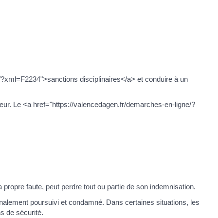
/?xml=F2234">sanctions disciplinaires</a> et conduire à un
oyeur. Le <a href="https://valencedagen.fr/demarches-en-ligne/?
 propre faute, peut perdre tout ou partie de son indemnisation.
pénalement poursuivi et condamné. Dans certaines situations, les
ns de sécurité.