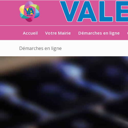
Accueil
Votre Mairie
Démarches en ligne
Démarches en ligne