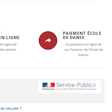
T
PAIEMENT ÉCOLE
EN LIGNE
DE DANSE
en ligne de
Le paiement en ligne de
 de cantine.
vos factures de l’école de
Danse.
 de sécurité ?