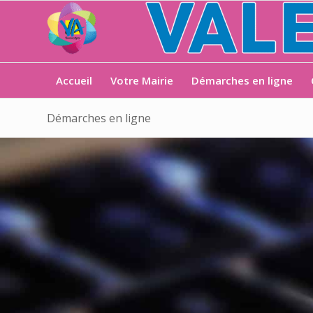
Accueil
Votre Mairie
Démarches en ligne
Démarches en ligne