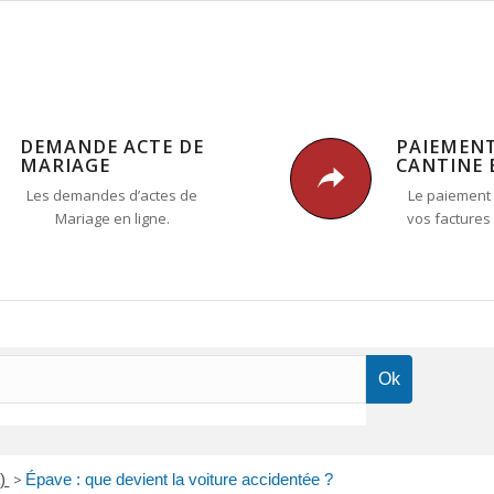
DEMANDE ACTE DE
PAIEMEN
MARIAGE
CANTINE 
Les demandes d’actes de
Le paiement 
Mariage en ligne.
vos factures
e)
>
Épave : que devient la voiture accidentée ?