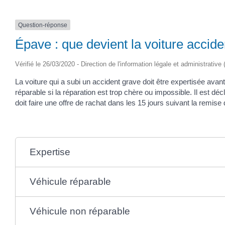
Question-réponse
Épave : que devient la voiture accid
Vérifié le 26/03/2020 - Direction de l'information légale et administrative
La voiture qui a subi un accident grave doit être expertisée avan
réparable si la réparation est trop chère ou impossible. Il est dé
doit faire une offre de rachat dans les 15 jours suivant la remise 
Expertise
Véhicule réparable
Véhicule non réparable