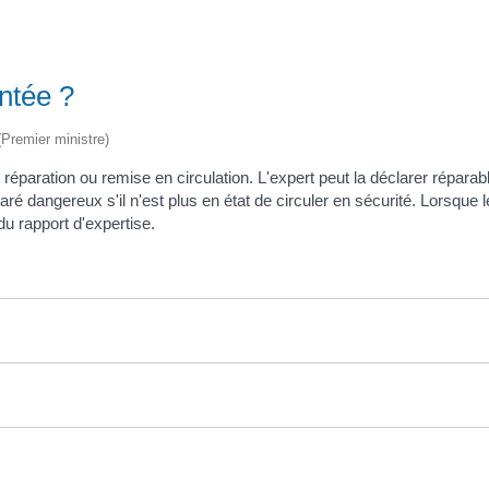
entée ?
 (Premier ministre)
t réparation ou remise en circulation. L'expert peut la déclarer répar
claré dangereux s'il n'est plus en état de circuler en sécurité. Lorsqu
du rapport d'expertise.