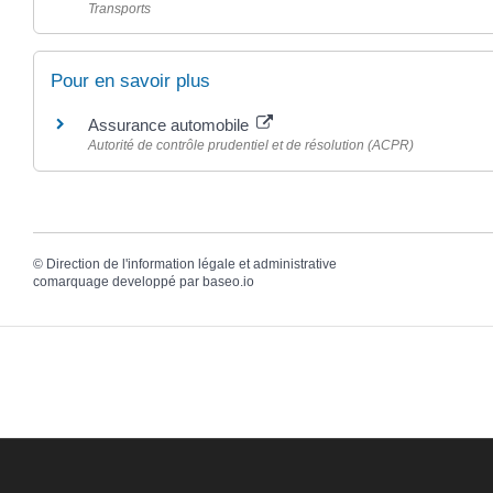
Transports
Pour en savoir plus
Assurance automobile
Autorité de contrôle prudentiel et de résolution (ACPR)
©
Direction de l'information légale et administrative
comarquage developpé par
baseo.io