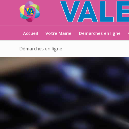
Accueil
Votre Mairie
Démarches en ligne
Démarches en ligne