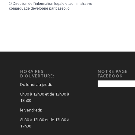
©
Direction de l'information légale et administrative
comarquage developpé par
baseo.io
HORAIRES
NOTRE PAGE
D’OUVERTURE:
FACEBOOK
Du lundi au jeudi:
8h30 à 12h30 et de 13h30 à
18h00
le vendredi:
8h30 à 12h30 et de 13h30 à
17h30