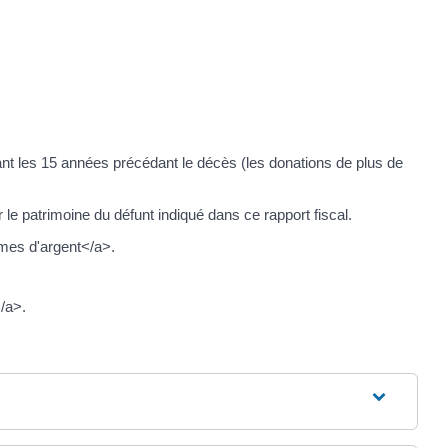
ndant les 15 années précédant le décès (les donations de plus de
e patrimoine du défunt indiqué dans ce rapport fiscal.
mes d'argent</a>.
</a>.