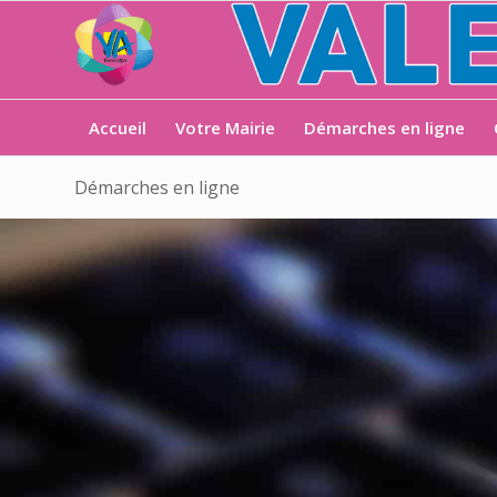
Accueil
Votre Mairie
Démarches en ligne
Démarches en ligne