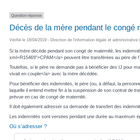
Question-réponse
Décès de la mère pendant le congé m
Vérifié le 18/04/2019 - Direction de l'information légale et administrative
Si la mère décède pendant son congé de maternité, les indemnité
xml=R15469">CPAM</a> peuvent être transférées au père de l'
Toutefois, si le père ne demande pas à bénéficier des IJ pour m
vivait en couple</a> avec la mère décédée.
Pour bénéficier des indemnités, le père (ou, à défaut, la personn
laquelle il entend mettre fin à la suspension de son contrat de t
prévue en cas de congé de maternité.
Il doit également adresser sa demande de transfert des indemnités
Les indemnités sont versées pendant une durée au maximum égale
Où s’adresser ?