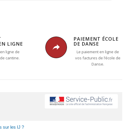
T
PAIEMENT ÉCOLE
EN LIGNE
DE DANSE
en ligne de
Le paiement en ligne de
 de cantine.
vos factures de l’école de
Danse.
 sur les IJ ?