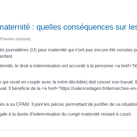
aternité : quelles conséquences sur les
 (Premier ministre)
s journalières (IJ) pour maternité qui n'ont pas encore été versées p
enfant.
aternité, le droit à indemnisation est accordé à la personne <a href
e qui vivait en couple avec la mère décédée) doit cesser son travail. 
ravail. Il bénéficie de la <a href="https://valencedagen.fr/demarches-
 à sa CPAM. Il joint les pièces permettant de justifier de sa situatio
 à la durée d'indemnisation du congé maternité restant à courir.