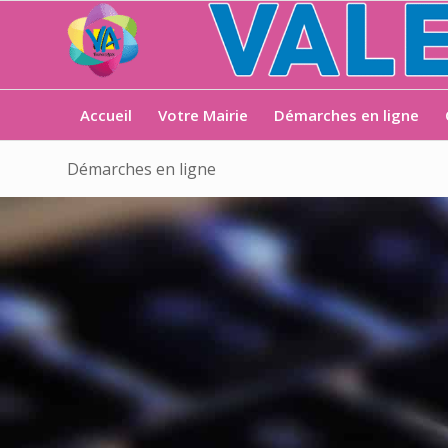
Accueil
Votre Mairie
Démarches en ligne
Démarches en ligne