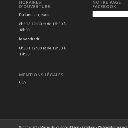
HORAIRES
NOTRE PAGE
D’OUVERTURE:
FACEBOOK
Du lundi au jeudi:
8h30 à 12h30 et de 13h30 à
18h00
le vendredi:
8h30 à 12h30 et de 13h30 à
17h30
MENTIONS LÉGALES
CGV
© Copyright - Mairie de Valence d'Agen - Création - Webmaster serv