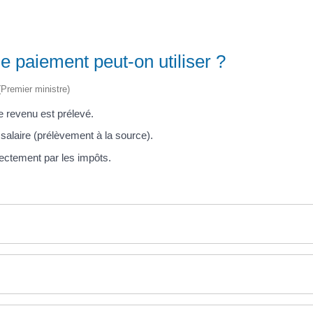
e paiement peut-on utiliser ?
 (Premier ministre)
e revenu est prélevé.
 salaire (prélèvement à la source).
rectement par les impôts.