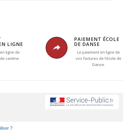
T
PAIEMENT ÉCOLE
EN LIGNE
DE DANSE
en ligne de
Le paiement en ligne de
 de cantine.
vos factures de l’école de
Danse.
liser ?