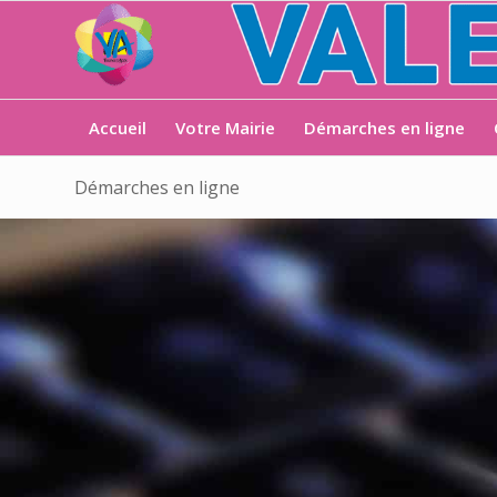
Accueil
Votre Mairie
Démarches en ligne
Démarches en ligne