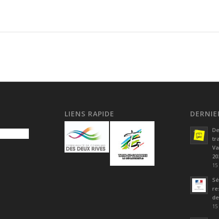
LIENS RAPIDE
DERNIE
De
tr
Va
20
15
Sé
re
de
15