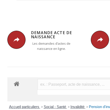
DEMANDE ACTE DE
NAISSANCE
Les demandes d’actes de
naissance en ligne.
Accueil particuliers
>
Social - Santé
>
Invalidité
>
Pension d'inv