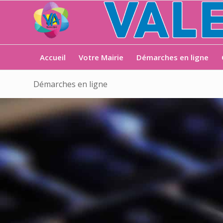
Accueil
Votre Mairie
Démarches en ligne
Démarches en ligne