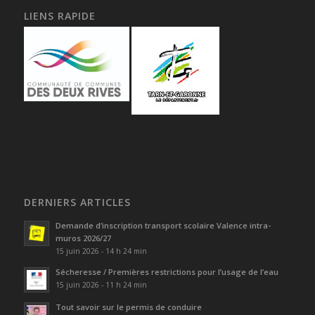
LIENS RAPIDE
DERNIERS ARTICLES
Demande d’inscription transport scolaire Valence intra-
muros 2026/27
15 juin 2026 - 14 h 24 min
Sécheresse / Premières restrictions pour l’usage de l’eau
15 juin 2026 - 11 h 24 min
Tout savoir sur le permis de conduire