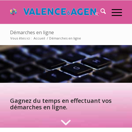
Démarches en ligne
Vous êtes ici :
Accueil
/
Démarches en ligne
Gagnez du temps en effectuant vos
démarches en ligne.