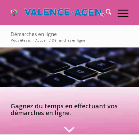
Démarches en ligne
Vous êtes ici :
Accueil
/
Démarches en ligne
Gagnez du temps en effectuant vos
démarches en ligne.