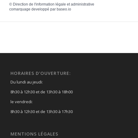
©
Direction de l'information légale et administrative
comarquage developpé par
baseo.io
HORAIRES D’OUVERTURE:
Du lundi au jeudi:
8h30 à 12h30 et de 13h30 à 18h00
le vendredi:
8h30 à 12h30 et de 13h30 à 17h30
MENTIONS LÉGALES