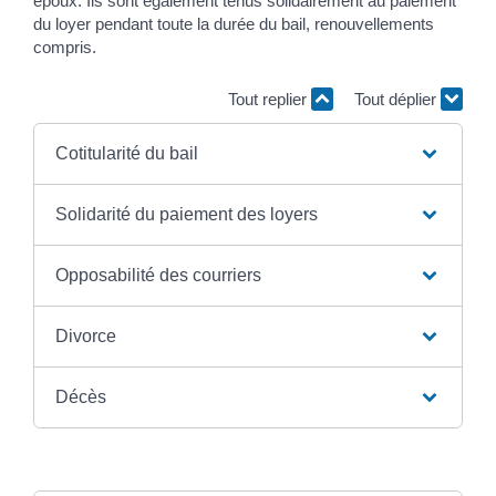
époux. Ils sont également tenus solidairement au paiement
du loyer pendant toute la durée du bail, renouvellements
compris.
Tout replier
Tout déplier
Cotitularité du bail
Solidarité du paiement des loyers
Opposabilité des courriers
Divorce
Décès