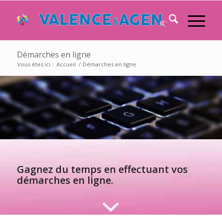
Démarches en ligne
Vous êtes ici :
Accueil
/
Démarches en ligne
Gagnez du temps en effectuant vos
démarches en ligne.