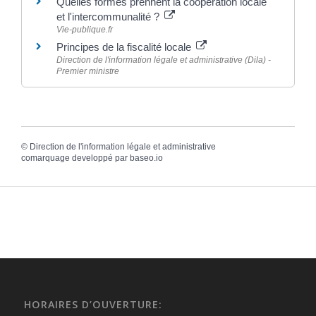
Quelles formes prennent la coopération locale
et l'intercommunalité ?
Vie-publique.fr
Principes de la fiscalité locale
Direction de l'information légale et administrative (Dila) -
Premier ministre
©
Direction de l'information légale et administrative
comarquage developpé par
baseo.io
HORAIRES D’OUVERTURE: