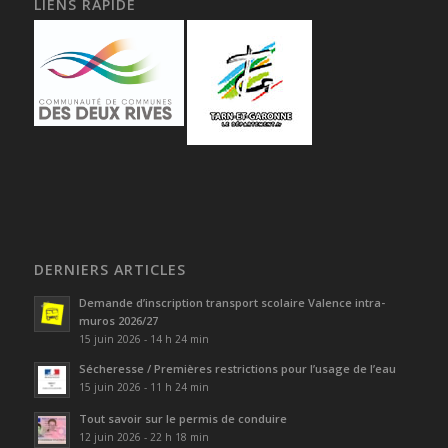
LIENS RAPIDE
DERNIERS ARTICLES
Demande d’inscription transport scolaire Valence intra-
muros 2026/27
15 juin 2026 - 14 h 24 min
Sécheresse / Premières restrictions pour l’usage de l’eau
15 juin 2026 - 11 h 24 min
Tout savoir sur le permis de conduire
12 juin 2026 - 22 h 18 min