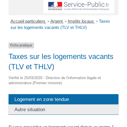
Accueil particuliers
>
Argent
>
Impôts locaux
>
Taxes
sur les logements vacants (TLV et THLV)
Fiche pratique
Taxes sur les logements vacants
(TLV et THLV)
Vérifié le 25/03/2020 - Direction de l'information légale et
administrative (Premier ministre)
Logement en zone tendue
Autre situation
Si vous possédez un logement vacant depuis au moins 1