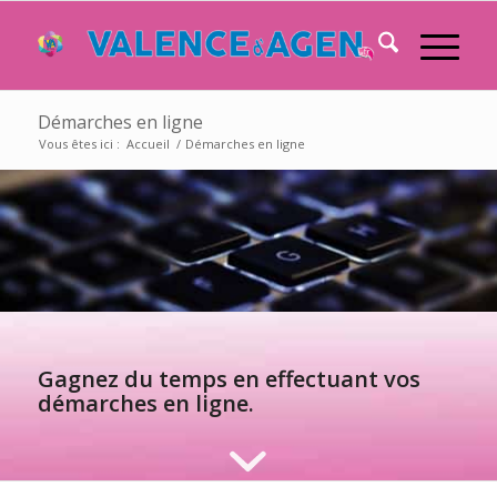
Démarches en ligne
Vous êtes ici :
Accueil
/
Démarches en ligne
Gagnez du temps en effectuant vos
démarches en ligne.