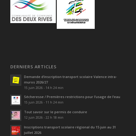
DERNIERS ARTICLES
Demande d’inscription transport scolaire Valence intra-
muros 2026/27
15 juin 2026 - 14 h 24 min
Sécheresse / Premières restrictions pour l’usage de l’eau
15 juin 2026 - 11 h 24 min
Tout savoir sur le permis de conduire
12 juin 2026 - 22 h 18 min
Inscriptions transport scolaire régional du 15 juin au 31
juillet 2026