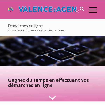
Démarches en ligne
Vous êtes ici :
Accueil
/
Démarches en ligne
Gagnez du temps en effectuant vos
démarches en ligne.