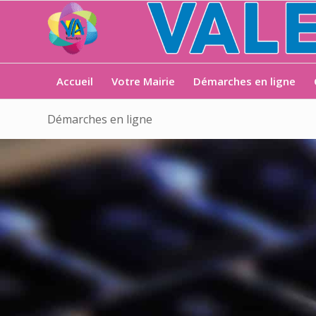
Accueil
Votre Mairie
Démarches en ligne
Démarches en ligne