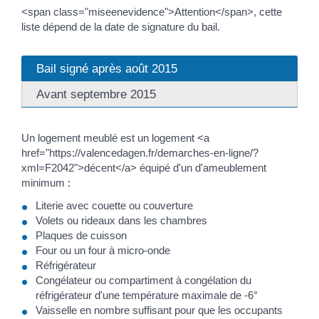
<span class="miseenevidence">Attention</span>, cette
liste dépend de la date de signature du bail.
Bail signé après août 2015
Avant septembre 2015
Un logement meublé est un logement <a
href="https://valencedagen.fr/demarches-en-ligne/?
xml=F2042">décent</a> équipé d'un d'ameublement
minimum :
Literie avec couette ou couverture
Volets ou rideaux dans les chambres
Plaques de cuisson
Four ou un four à micro-onde
Réfrigérateur
Congélateur ou compartiment à congélation du
réfrigérateur d'une température maximale de -6°
Vaisselle en nombre suffisant pour que les occupants