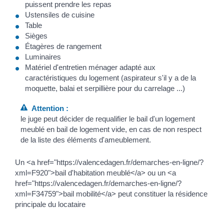
puissent prendre les repas
Ustensiles de cuisine
Table
Sièges
Étagères de rangement
Luminaires
Matériel d'entretien ménager adapté aux
caractéristiques du logement (aspirateur s'il y a de la
moquette, balai et serpillière pour du carrelage ...)
Attention :
le juge peut décider de requalifier le bail d'un logement
meublé en bail de logement vide, en cas de non respect
de la liste des éléments d'ameublement.
Un <a href="https://valencedagen.fr/demarches-en-ligne/?
xml=F920">bail d'habitation meublé</a> ou un <a
href="https://valencedagen.fr/demarches-en-ligne/?
xml=F34759">bail mobilité</a> peut constituer la résidence
principale du locataire