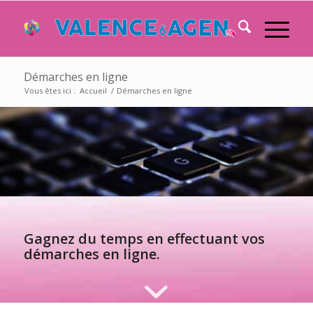
Démarches en ligne
Vous êtes ici :
Accueil
/
Démarches en ligne
Gagnez du temps en effectuant vos
démarches en ligne.