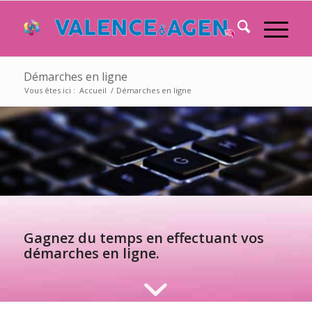
Démarches en ligne
Vous êtes ici :
Accueil
/
Démarches en ligne
Gagnez du temps en effectuant vos
démarches en ligne.