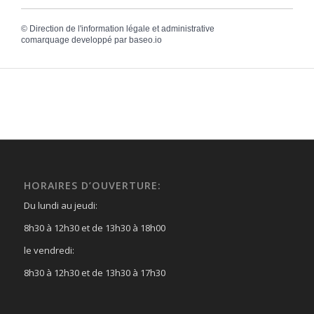
©
Direction de l'information légale et administrative
comarquage developpé par
baseo.io
HORAIRES D’OUVERTURE:
Du lundi au jeudi:
8h30 à 12h30 et de 13h30 à 18h00
le vendredi:
8h30 à 12h30 et de 13h30 à 17h30